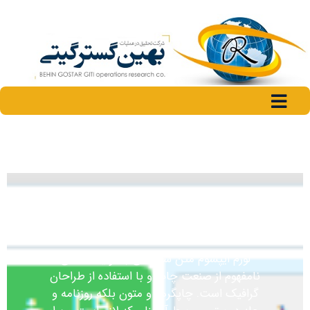
عنوان اسلاید
لورم ایپسوم متن ساختگی با تولید سادگی
نامفهوم از صنعت چاپ و با استفاده از طراحان
گرافیک است. چاپگرها و متون بلکه روزنامه و