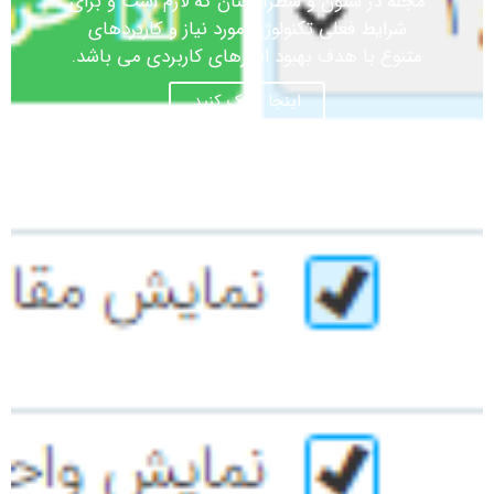
مجله در ستون و سطرآنچنان که لازم است و برای
شرایط فعلی تکنولوژی مورد نیاز و کاربردهای
متنوع با هدف بهبود ابزارهای کاربردی می باشد.
اینجا کلیک کنید