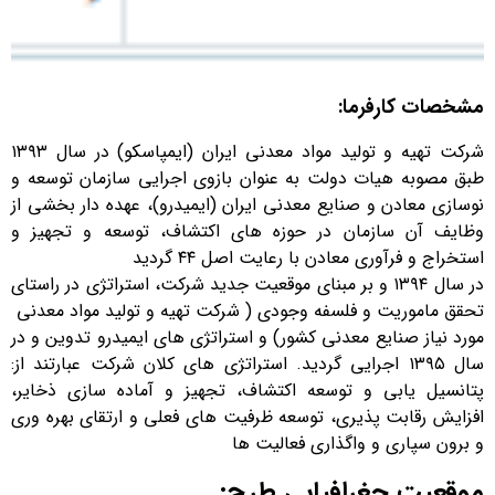
مشخصات کارفرما:
شرکت تهیه و تولید مواد معدنی ایران (ایمپاسکو) در سال ۱۳۹۳
طبق مصوبه هیات دولت به عنوان بازوی اجرایی سازمان توسعه و
نوسازی معادن و صنایع معدنی ایران (ایمیدرو)، عهده دار بخشی از
وظایف آن سازمان در حوزه های اکتشاف، توسعه و تجهیز و
استخراج و فرآوری معادن با رعایت اصل ۴۴ گردید
در سال ۱۳۹۴ و بر مبنای موقعیت جدید شرکت، استراتژی در راستای
تحقق ماموریت و فلسفه وجودی ( شرکت تهیه و تولید مواد معدنی
مورد نیاز صنایع معدنی کشور) و استراتژی های ایمیدرو تدوین و در
سال ۱۳۹۵ اجرایی گردید. استراتژی های کلان شرکت عبارتند از:
پتانسیل یابی و توسعه اکتشاف، تجهیز و آماده سازی ذخایر،
افزایش رقابت پذیری، توسعه ظرفیت های فعلی و ارتقای بهره وری
و برون سپاری و واگذاری فعالیت ها
موقعیت جغرافیایی طرح: